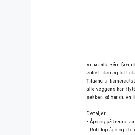
Vi har alle våre favor
enkel, liten og lett, ut
Tilgang til kamerauts
alle veggene kan flytt
sekken så har du en l
Detaljer
- Åpning på begge sid
- Roll-top åpning i to